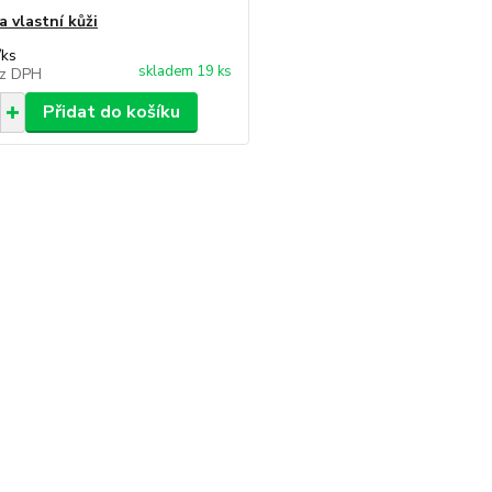
a vlastní kůži
/
ks
skladem 19 ks
z DPH
Přidat do košíku