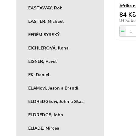
Afrika n
EASTAWAY, Rob
84 Kč
84 Kč
be
EASTER, Michael
EFRÉM SYRSKÝ
EICHLEROVÁ, Ilona
EISNER, Pavel
EK, Daniel
ELAMovi, Jason a Brandi
ELDREDGEovi, John a Stasi
ELDREDGE, John
ELIADE, Mircea