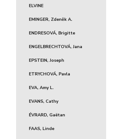
ELVINE
EMINGER, Zdeněk A.
ENDRESOVÁ, Brigitte
ENGELBRECHTOVÁ, Jana
EPSTEIN, Joseph
ETRYCHOVÁ, Pavla
EVA, Amy L.
EVANS, Cathy
ÉVRARD, Gaëtan
FAAS, Linde