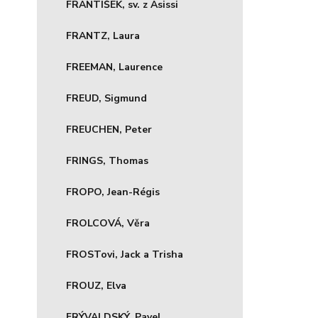
FRANTIŠEK, sv. z Asissi
FRANTZ, Laura
FREEMAN, Laurence
FREUD, Sigmund
FREUCHEN, Peter
FRINGS, Thomas
FROPO, Jean-Régis
FROLCOVÁ, Věra
FROSTovi, Jack a Trisha
FROUZ, Elva
FRÝVALDSKÝ, Pavel