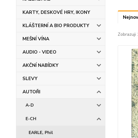
KARTY, DESKOVÉ HRY, IKONY
Nejnov
KLÁŠTERNÍ A BIO PRODUKTY
Zobrazuji 
MEŠNÍ VÍNA
AUDIO - VIDEO
AKČNÍ NABÍDKY
SLEVY
AUTOŘI
A-D
E-CH
EARLE, Phil