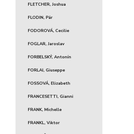
FLETCHER, Joshua
FLODIN, Pär
FODOROVÁ, Cecilie
FOGLAR, Jaroslav
FORBELSKÝ, Antonín
FORLAI, Giuseppe
FOSSOVÁ, Elizabeth
FRANCESETTI, Gianni
FRANK, Michelle
FRANKL, Viktor