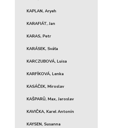
KAPLAN, Aryeh
KARAFIÁT, Jan
KARAS, Petr
KARÁSEK, Sváťa
KARCZUBOVÁ, Luisa
KARFÍKOVÁ, Lenka
KASÁČEK, Miroslav
KAŠPARŮ, Max, Jaroslav
KAVIČKA, Karel Antonín
KAYSEN, Susanna