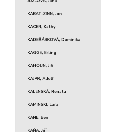
JŮZLOVÁ, Jana
KABAT-ZINN, Jon
KACER, Kathy
KADEŘÁBKOVÁ, Dominika
KAGGE, Erling
KAHOUN, Jiří
KAJPR, Adolf
KALENSKÁ, Renata
KAMINSKI, Lara
KANE, Ben
KAŇA, Jiří