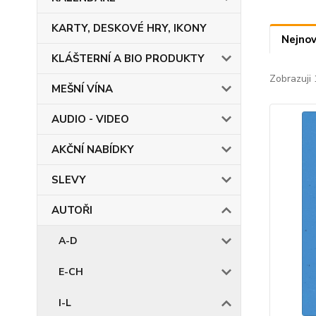
KARTY, DESKOVÉ HRY, IKONY
Nejnov
KLÁŠTERNÍ A BIO PRODUKTY
Zobrazuji 
MEŠNÍ VÍNA
AUDIO - VIDEO
AKČNÍ NABÍDKY
SLEVY
AUTOŘI
A-D
E-CH
I-L