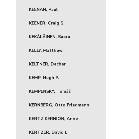
KEENAN, Paul
KEENER, Craig S.
KEKÄLÄINEN, Saara
KELLY, Matthew
KELTNER, Dacher
KEMP, Hugh P.
KEMPENSKÝ, Tomáš
KERNBERG, Otto Friedmann
KERTZ KERNION, Anne
KERTZER, David I.