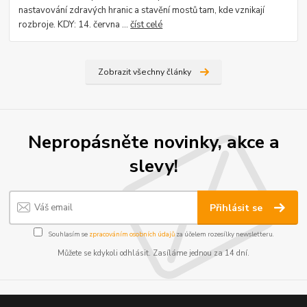
nastavování zdravých hranic a stavění mostů tam, kde vznikají
rozbroje. KDY: 14. června ...
číst celé
Zobrazit všechny články
Nepropásněte novinky, akce a
slevy!
Přihlásit se
Souhlasím se
zpracováním osobních údajů
za účelem rozesílky newsletteru.
Můžete se kdykoli odhlásit. Zasíláme jednou za 14 dní.