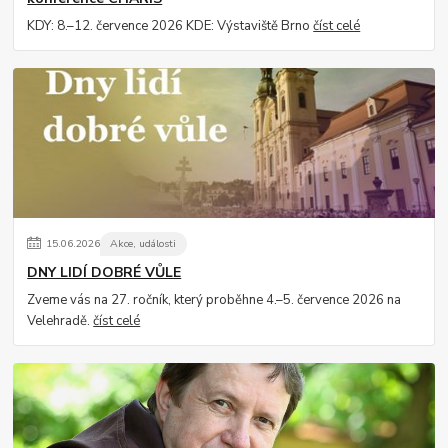
KDY: 8.–12. července 2026 KDE: Výstaviště Brno
číst celé
15
.
06
.
2026
Akce, události
DNY LIDÍ DOBRÉ VŮLE
Zveme vás na 27. ročník, který proběhne 4.–5. července 2026 na
Velehradě.
číst celé