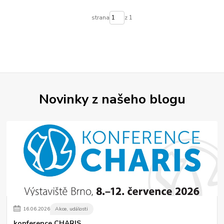
strana
z 1
Novinky z našeho blogu
16
.
06
.
2026
Akce, události
konference CHARIS