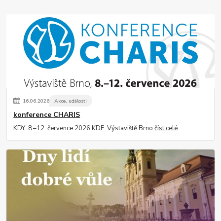
16
.
06
.
2026
Akce, události
konference CHARIS
KDY: 8.–12. července 2026 KDE: Výstaviště Brno
číst celé