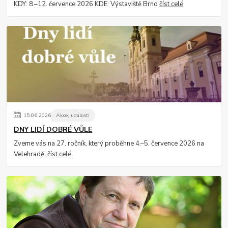
KDY: 8.–12. července 2026 KDE: Výstaviště Brno
číst celé
15
.
06
.
2026
Akce, události
DNY LIDÍ DOBRÉ VŮLE
Zveme vás na 27. ročník, který proběhne 4.–5. července 2026 na
Velehradě.
číst celé