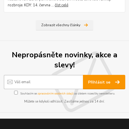
rozbroje. KDY: 14. června ...
číst celé
Zobrazit všechny články
Nepropásněte novinky, akce a
slevy!
Přihlásit se
Souhlasím se
zpracováním osobních údajů
za účelem rozesílky newsletteru.
Můžete se kdykoli odhlásit. Zasíláme jednou za 14 dní.