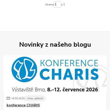
strana
z 1
Novinky z našeho blogu
16
.
06
.
2026
Akce, události
konference CHARIS