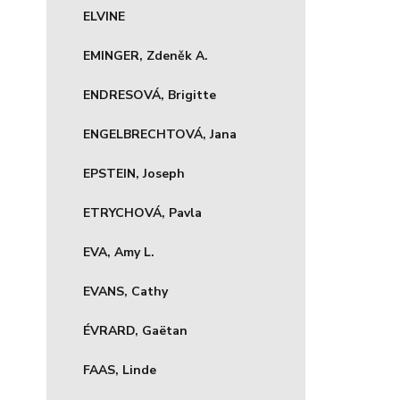
ELVINE
EMINGER, Zdeněk A.
ENDRESOVÁ, Brigitte
ENGELBRECHTOVÁ, Jana
EPSTEIN, Joseph
ETRYCHOVÁ, Pavla
EVA, Amy L.
EVANS, Cathy
ÉVRARD, Gaëtan
FAAS, Linde