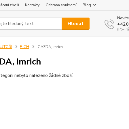
ácení zboží
Kontakty
Ochrana soukromí
Blog
Nevíte
Hledat
+420
(Po-Pá
AUTOŘI
E-CH
GAZDA, Imrich
A, Imrich
tegorii nebylo nalezeno žádné zboží.