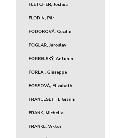
FLETCHER, Joshua
FLODIN, Pär
FODOROVÁ, Cecilie
FOGLAR, Jaroslav
FORBELSKÝ, Antonín
FORLAI, Giuseppe
FOSSOVÁ, Elizabeth
FRANCESETTI, Gianni
FRANK, Michelle
FRANKL, Viktor