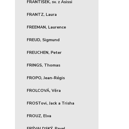
FRANTIŠEK, sv. z Asissi
FRANTZ, Laura
FREEMAN, Laurence
FREUD, Sigmund
FREUCHEN, Peter
FRINGS, Thomas
FROPO, Jean-Régis
FROLCOVÁ, Věra
FROSTovi, Jack a Trisha
FROUZ, Elva
FRÝVALDSKÝ, Pavel