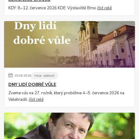
KDY: 8.–12. července 2026 KDE: Výstaviště Brno
číst celé
15
.
06
.
2026
Akce, události
DNY LIDÍ DOBRÉ VŮLE
Zveme vás na 27. ročník, který proběhne 4.–5. července 2026 na
Velehradě.
číst celé