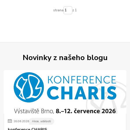
strana
z 1
Novinky z našeho blogu
16
.
06
.
2026
Akce, události
konference CHARIS