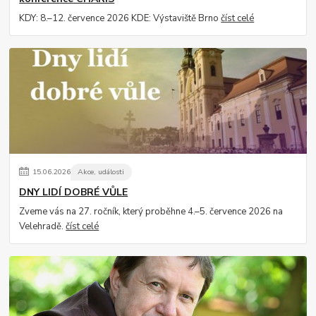
KDY: 8.–12. července 2026 KDE: Výstaviště Brno
číst celé
15
.
06
.
2026
Akce, události
DNY LIDÍ DOBRÉ VŮLE
Zveme vás na 27. ročník, který proběhne 4.–5. července 2026 na
Velehradě.
číst celé