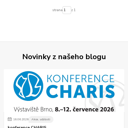
strana
z 1
Novinky z našeho blogu
16
.
06
.
2026
Akce, události
konference CHARIS