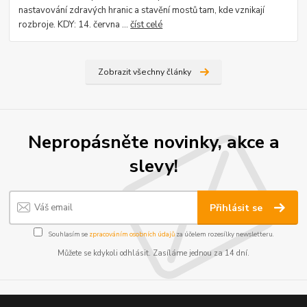
nastavování zdravých hranic a stavění mostů tam, kde vznikají
rozbroje. KDY: 14. června ...
číst celé
Zobrazit všechny články
Nepropásněte novinky, akce a
slevy!
Přihlásit se
Souhlasím se
zpracováním osobních údajů
za účelem rozesílky newsletteru.
Můžete se kdykoli odhlásit. Zasíláme jednou za 14 dní.