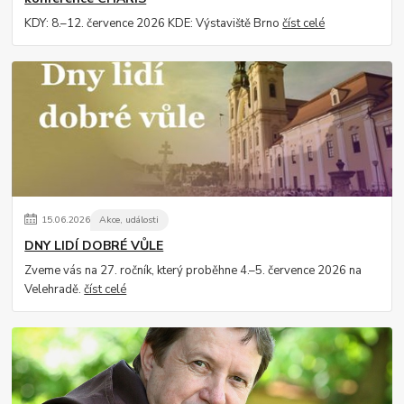
KDY: 8.–12. července 2026 KDE: Výstaviště Brno
číst celé
15
.
06
.
2026
Akce, události
DNY LIDÍ DOBRÉ VŮLE
Zveme vás na 27. ročník, který proběhne 4.–5. července 2026 na
Velehradě.
číst celé