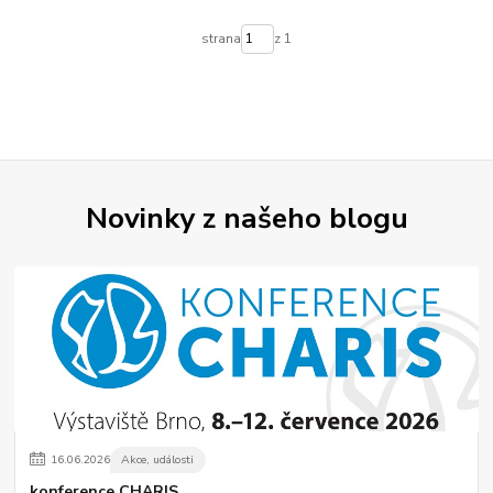
strana
z 1
Novinky z našeho blogu
16
.
06
.
2026
Akce, události
konference CHARIS