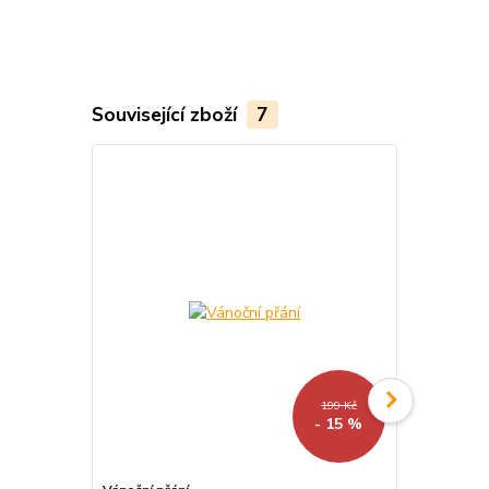
Související zboží
7
199 Kč
- 15 %