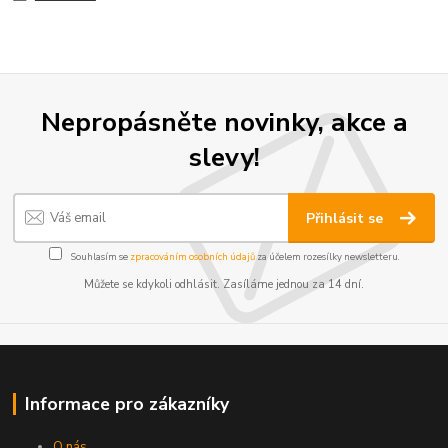
Nepropásněte novinky, akce a
slevy!
Přihlásit se
Souhlasím se
zpracováním osobních údajů
za účelem rozesílky newsletteru.
Můžete se kdykoli odhlásit. Zasíláme jednou za 14 dní.
Informace pro zákazníky
O nás