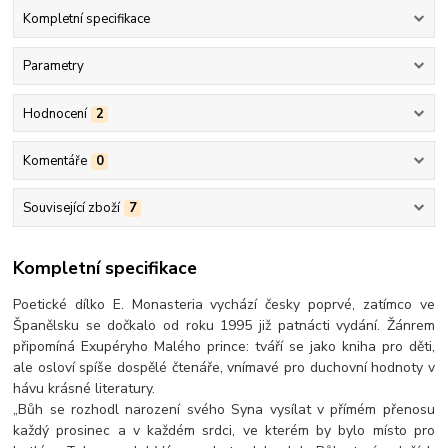
Kompletní specifikace
Parametry
Hodnocení
2
Komentáře
0
Související zboží
7
Kompletní specifikace
Poetické dílko E. Monasteria vychází česky poprvé, zatímco ve
Španělsku se dočkalo od roku 1995 již patnácti vydání. Žánrem
připomíná Exupéryho Malého prince: tváří se jako kniha pro děti,
ale osloví spíše dospělé čtenáře, vnímavé pro duchovní hodnoty v
hávu krásné literatury.
„Bůh se rozhodl narození svého Syna vysílat v přímém přenosu
každý prosinec a v každém srdci, ve kterém by bylo místo pro