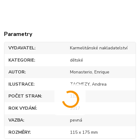
Parametry
VYDAVATEL
Karmelitánské nakladatelství
KATEGORIE
dětské
AUTOR
Monasterio, Enrique
ILUSTRACE
TACHEZY, Andrea
POČET STRAN
112
ROK VYDÁNÍ
2017
VAZBA
pevná
ROZMĚRY
115 x 175 mm