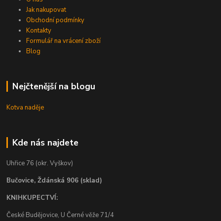
Jak nakupovat
Obchodní podmínky
Kontakty
Formulář na vrácení zboží
Blog
Nejčtenější na blogu
Kotva naděje
Kde nás najdete
Uhřice 76 (okr. Vyškov)
Bučovice, Ždánská 906 (sklad)
KNIHKUPECTVÍ:
České Budějovice, U Černé věže 71/4