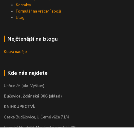
Kontakty
Formulář na vrácení zboží
Blog
Nejčtenější na blogu
Kotva naděje
Kde nás najdete
Uhřice 76 (okr. Vyškov)
Bučovice, Ždánská 906 (sklad)
KNIHKUPECTVÍ:
České Budějovice, U Černé věže 71/4
Uherské Hradiště, Mariánské náměstí 200