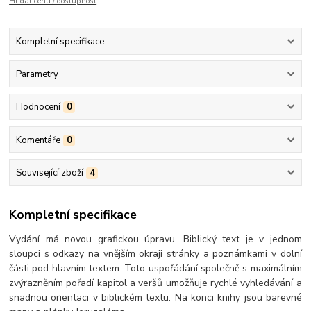
Hlídat cenu / dostupnost
Kompletní specifikace
Parametry
Hodnocení
0
Komentáře
0
Související zboží
4
Kompletní specifikace
Vydání má novou grafickou úpravu. Biblický text je v jednom
sloupci s odkazy na vnějším okraji stránky a poznámkami v dolní
části pod hlavním textem. Toto uspořádání společně s maximálním
zvýrazněním pořadí kapitol a veršů umožňuje rychlé vyhledávání a
snadnou orientaci v biblickém textu. Na konci knihy jsou barevné