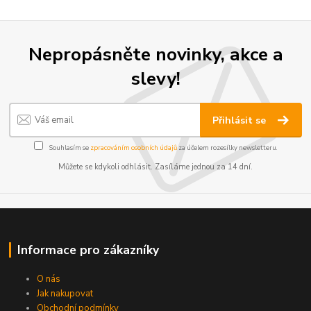
Nepropásněte novinky, akce a
slevy!
Přihlásit se
Souhlasím se
zpracováním osobních údajů
za účelem rozesílky newsletteru.
Můžete se kdykoli odhlásit. Zasíláme jednou za 14 dní.
Informace pro zákazníky
O nás
Jak nakupovat
Obchodní podmínky