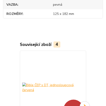
VAZBA
pevná
ROZMĚRY
125 x 182 mm
Související zboží
4