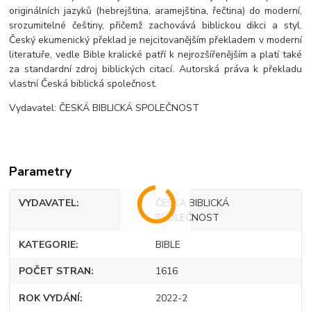
originálních jazyků (hebrejština, aramejština, řečtina) do moderní,
srozumitelné češtiny, přičemž zachovává biblickou dikci a styl.
Český ekumenický překlad je nejcitovanějším překladem v moderní
literatuře, vedle Bible kralické patří k nejrozšířenějším a platí také
za standardní zdroj biblických citací. Autorská práva k překladu
vlastní Česká biblická společnost.
Vydavatel: ČESKÁ BIBLICKÁ SPOLEČNOST
Parametry
VYDAVATEL
ČESKÁ BIBLICKÁ
SPOLEČNOST
KATEGORIE
BIBLE
POČET STRAN
1616
ROK VYDÁNÍ
2022-2