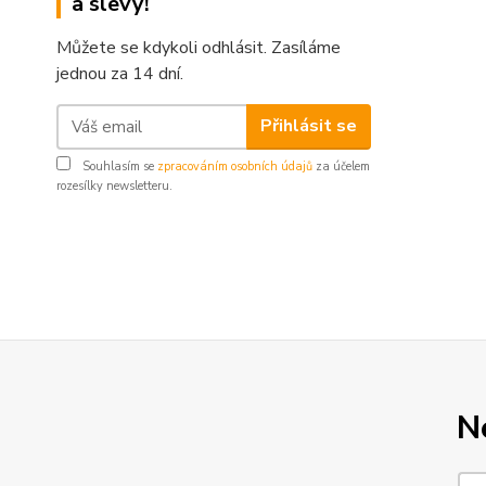
a slevy!
Můžete se kdykoli odhlásit. Zasíláme
jednou za 14 dní.
Přihlásit se
Souhlasím se
zpracováním osobních údajů
za účelem
rozesílky newsletteru.
N