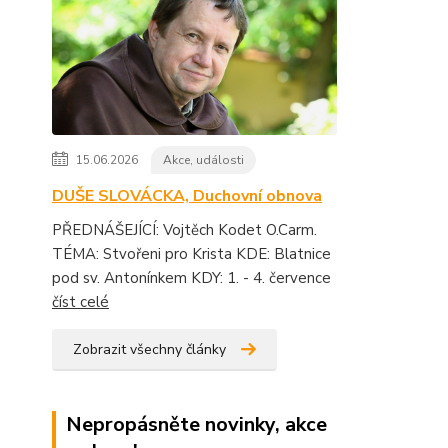
15.06.2026
Akce, události
DUŠE SLOVÁCKA, Duchovní obnova
PŘEDNÁŠEJÍCÍ: Vojtěch Kodet O.Carm.
TÉMA: Stvořeni pro Krista KDE: Blatnice
pod sv. Antonínkem KDY: 1. - 4. července
číst celé
Zobrazit všechny články
Nepropásněte novinky, akce