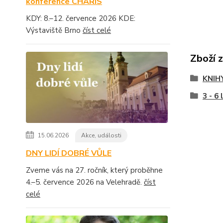
konference CHARIS
KDY: 8.–12. července 2026 KDE:
Výstaviště Brno
číst celé
Zboží 
KNIH
3 - 6 
15.06.2026
Akce, události
DNY LIDÍ DOBRÉ VŮLE
Zveme vás na 27. ročník, který proběhne
4.–5. července 2026 na Velehradě.
číst
celé