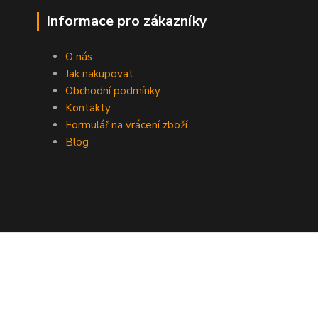
Informace pro zákazníky
O nás
Jak nakupovat
Obchodní podmínky
Kontakty
Formulář na vrácení zboží
Blog