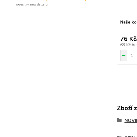
rozesílky newsletteru.
Naše ko
76 Kč
63 Kč
be
Zboží 
NOVI