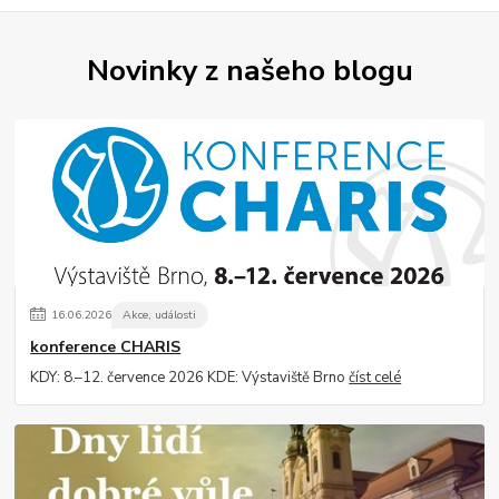
Novinky z našeho blogu
16
.
06
.
2026
Akce, události
konference CHARIS
KDY: 8.–12. července 2026 KDE: Výstaviště Brno
číst celé