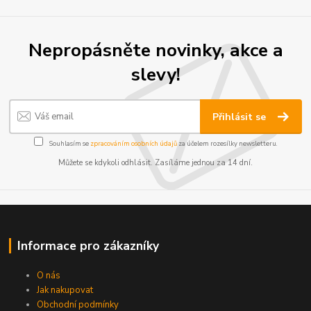
Nepropásněte novinky, akce a
slevy!
Přihlásit se
Souhlasím se
zpracováním osobních údajů
za účelem rozesílky newsletteru.
Můžete se kdykoli odhlásit. Zasíláme jednou za 14 dní.
Informace pro zákazníky
O nás
Jak nakupovat
Obchodní podmínky