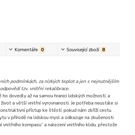
Komentáře
0
Související zboží
8
ních podmínkách, za nízkých teplot a jen s nejnutnějším
povědí tzv. vnitřní rekalibrace.
é ho dovedly až na samou hranici lidských možností, a
život a větší vnitřní vyrovnanosti. Je potřeba neustále si
onstruktivní přístup ke štěstí, pokud nám zkříží cestu.
tu v přírodě na lidskou mysl a odkazuje na zkušenosti
 vnitřního kompasu“ a nalezení vnitřního klidu, přestože