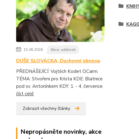
KNIH
KAGGE
15.06.2026
Akce, události
DUŠE SLOVÁCKA, Duchovní obnova
PŘEDNÁŠEJÍCÍ: Vojtěch Kodet O.Carm.
TÉMA: Stvořeni pro Krista KDE: Blatnice
pod sv. Antonínkem KDY: 1. - 4. července
číst celé
Zobrazit všechny články
Nepropásněte novinky, akce