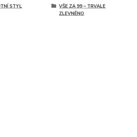
OTNÍ STYL
VŠE ZA 99 – TRVALE
ZLEVNĚNO