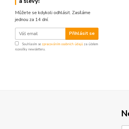
a slevy!
Můžete se kdykoli odhlásit. Zasíláme
jednou za 14 dní.
Přihlásit se
Souhlasím se
zpracováním osobních údajů
za účelem
rozesílky newsletteru.
N