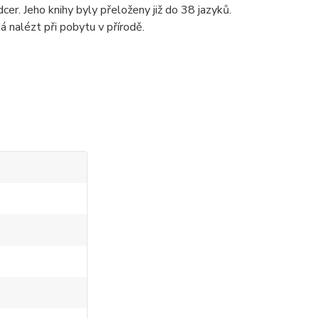
cer. Jeho knihy byly přeloženy již do 38 jazyků.
á nalézt při pobytu v přírodě.