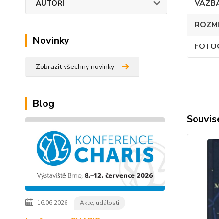
VAZB
AUTOŘI
ROZM
Novinky
FOTO
Zobrazit všechny novinky
Blog
Souvise
16.06.2026
Akce, události