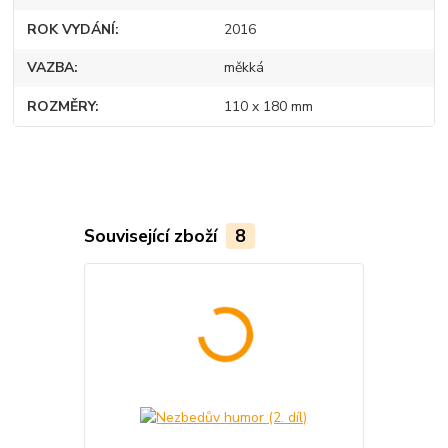
ROK VYDÁNÍ
2016
VAZBA
měkká
ROZMĚRY
110 x 180 mm
Související zboží
8