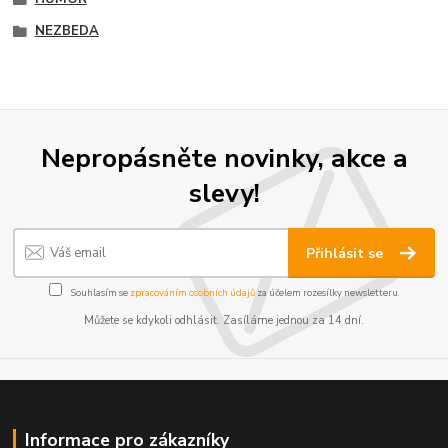
NEZBEDA
Nepropásněte novinky, akce a
slevy!
Přihlásit se
Souhlasím se
zpracováním osobních údajů
za účelem rozesílky newsletteru.
Můžete se kdykoli odhlásit. Zasíláme jednou za 14 dní.
Informace pro zákazníky