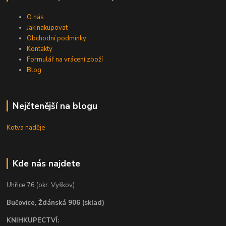
O nás
Jak nakupovat
Obchodní podmínky
Kontakty
Formulář na vrácení zboží
Blog
Nejčtenější na blogu
Kotva naděje
Kde nás najdete
Uhřice 76 (okr. Vyškov)
Bučovice, Ždánská 906 (sklad)
KNIHKUPECTVÍ: