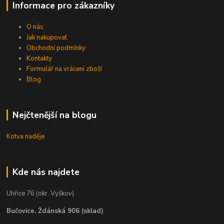
Informace pro zákazníky
O nás
Jak nakupovat
Obchodní podmínky
Kontakty
Formulář na vrácení zboží
Blog
Nejčtenější na blogu
Kotva naděje
Kde nás najdete
Uhřice 76 (okr. Vyškov)
Bučovice, Ždánská 906 (sklad)