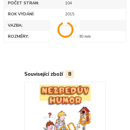
POČET STRAN
104
ROK VYDÁNÍ
2015
VAZBA
měkká
ROZMĚRY
110 x 180 mm
Související zboží
8