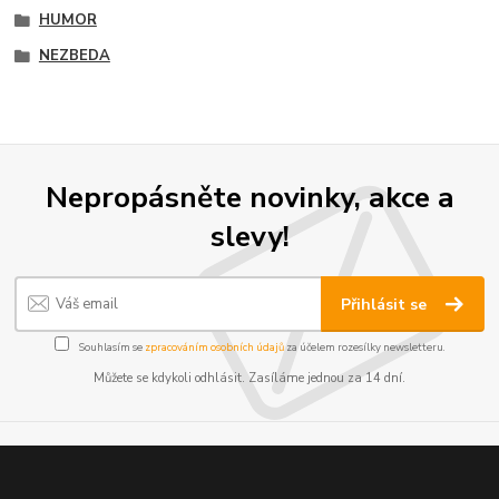
HUMOR
NEZBEDA
Nepropásněte novinky, akce a
slevy!
Přihlásit se
Souhlasím se
zpracováním osobních údajů
za účelem rozesílky newsletteru.
Můžete se kdykoli odhlásit. Zasíláme jednou za 14 dní.