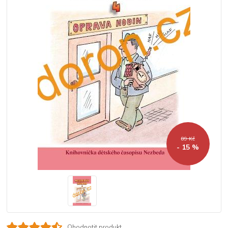
89 Kč
- 15 %
Ohodnotit produkt